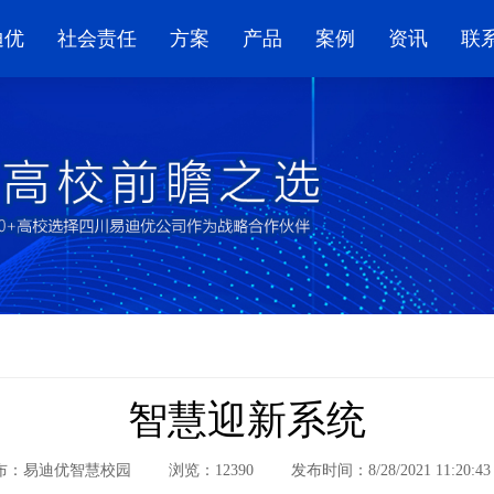
迪优
社会责任
方案
产品
案例
资讯
联
智慧迎新系统
布：
易迪优智慧校园
浏览：
12390
发布时间：
8/28/2021 11:20:4