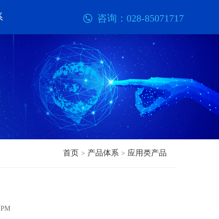
系
咨询：028-85071717
首页
产品体系
应用类产品
>
>
3 PM