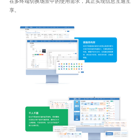
在多终端切换场景中的使用需求，真正实现信息互通互
享。