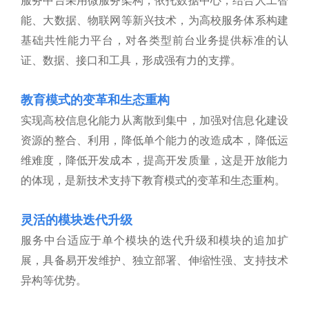
服务中台采用微服务架构，依托数据中心，结合人工智
能、大数据、物联网等新兴技术，为高校服务体系构建
基础共性能力平台，对各类型前台业务提供标准的认
证、数据、接口和工具，形成强有力的支撑。
教育模式的变革和生态重构
实现高校信息化能力从离散到集中，加强对信息化建设
资源的整合、利用，降低单个能力的改造成本，降低运
维难度，降低开发成本，提高开发质量，这是开放能力
的体现，是新技术支持下教育模式的变革和生态重构。
灵活的模块迭代升级
服务中台适应于单个模块的迭代升级和模块的追加扩
展，具备易开发维护、独立部署、伸缩性强、支持技术
异构等优势。