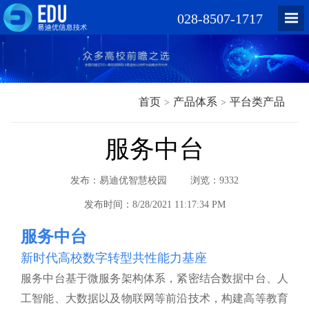
028-8507-1717
首页
产品体系
平台类产品
>
>
服务中台
发布：
易迪优智慧校园
浏览：
9332
发布时间：
8/28/2021 11:17:34 PM
服务中台
新时代高校数字转型共性能力基座
服务中台基于微服务架构体系，紧密结合数据中台、人
工智能、大数据以及物联网等前沿技术，构建高等教育