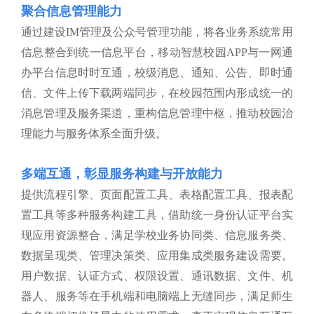
聚合信息管理能力
通过建设IM管理及公众号管理功能，将各业务系统常用
信息整合到统一信息平台，移动智慧校园APP与一网通
办平台信息时时互通，校级消息、通知、公告、即时通
信、文件上传下载两端同步，在校园范围内形成统一的
消息管理及服务渠道，重构信息管理中枢，推动校园治
理能力与服务体系全面升级。
多端互通，彰显服务构建与开放能力
提供流程引擎、页面配置工具、表格配置工具、报表配
置工具等多种服务构建工具，借助统一身份认证平台实
现应用资源整合，满足学校业务协同类、信息服务类、
数据呈现类、管理决策类、应用集成类服务建设需要。
用户数据、认证方式、权限设置、通讯数据、文件、机
器人、服务等在手机端和电脑端上无缝同步，满足师生